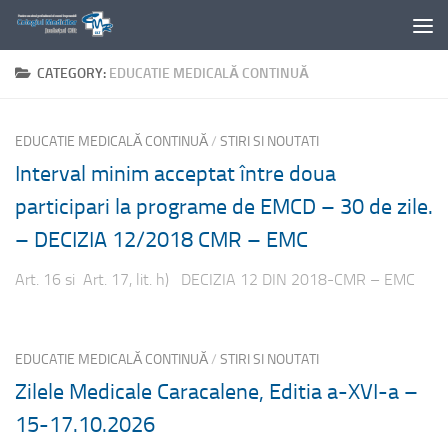
Skip to content
CATEGORY:
EDUCATIE MEDICALĂ CONTINUĂ
EDUCATIE MEDICALĂ CONTINUĂ
/
STIRI SI NOUTATI
Interval minim acceptat între doua
participari la programe de EMCD – 30 de zile.
– DECIZIA 12/2018 CMR – EMC
Art. 16 si Art. 17, lit. h) DECIZIA 12 DIN 2018-CMR – EMC
EDUCATIE MEDICALĂ CONTINUĂ
/
STIRI SI NOUTATI
Zilele Medicale Caracalene, Editia a-XVI-a –
15-17.10.2026