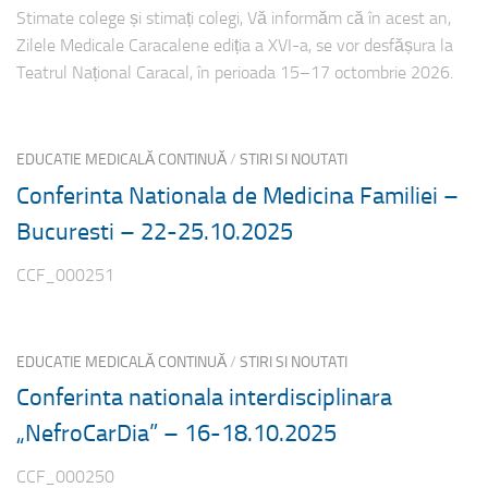
Stimate colege și stimați colegi, Vă informăm că în acest an,
Zilele Medicale Caracalene ediția a XVI-a, se vor desfășura la
Teatrul Național Caracal, în perioada 15–17 octombrie 2026.
EDUCATIE MEDICALĂ CONTINUĂ
/
STIRI SI NOUTATI
Conferinta Nationala de Medicina Familiei –
Bucuresti – 22-25.10.2025
CCF_000251
EDUCATIE MEDICALĂ CONTINUĂ
/
STIRI SI NOUTATI
Conferinta nationala interdisciplinara
„NefroCarDia” – 16-18.10.2025
CCF_000250