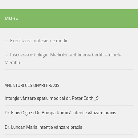
MORE
Exercitarea profesiei de medic
Inscrierea in Colegiul Medicilor si obtinerea Certificatului de
Membru
ANUNTURI CESIONARI PRAXIS
Intenție vânzare spațiu medical dr. Peter Edith_S
Dr. Finiș Olga si Dr. Bompa Romică intenție vânzare praxis
Dr. Luncan Maria intenție vânzare praxis