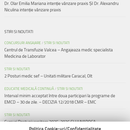
Dr. Olar Emilia Mariana intenție vânzare praxis ȘI Dr. Alexandru
Niculina intenție vânzare praxis
STIRI SI NOUTATI
CONCURSURI ANGAJARE
/
STIRI SI NOUTATI
Centrul de Transfuzie Valcea – Angajeaza medic specialista
Medicina de Laborator
STIRI SI NOUTATI
2 Posturi medic sef – Unitati militare Caracal, Olt
EDUCATIE MEDICALĂ CONTINUĂ
/
STIRI SI NOUTATI
Interval minim acceptat între doua participari la programe de
EMCD – 30 de zile. – DECIZIA 12/2018 CMR – EMC
STIRI SI NOUTATI
Cursuri Postuniversitare 2025-2026 CLUJ NAPOCA
Politica Cookie-uri/Confidentialitate