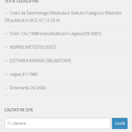
TEXTE LEGISLATIVE
Codul de Deontologie Medicala si Statutul Colegiului Medicilor
Olt publicat in M.O, 07.12.2016
Ordin 124/1998 (republicata prin Legea 629/2001)
NORME METODOLOGICE
DOTAREA MINIMA OBLIGATORIE
Legea 31/1990
Ordonanta 26/2000
CAUTATI PE SITE
Caută
după: