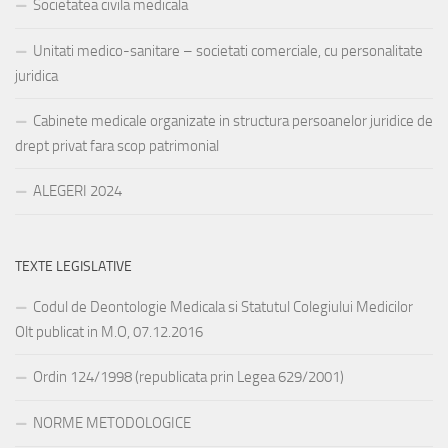
Societatea civila medicala
Unitati medico-sanitare – societati comerciale, cu personalitate
juridica
Cabinete medicale organizate in structura persoanelor juridice de
drept privat fara scop patrimonial
ALEGERI 2024
TEXTE LEGISLATIVE
Codul de Deontologie Medicala si Statutul Colegiului Medicilor
Olt publicat in M.O, 07.12.2016
Ordin 124/1998 (republicata prin Legea 629/2001)
NORME METODOLOGICE