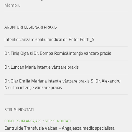
Membru
ANUNTURI CESIONARI PRAXIS
Intenție vânzare spațiu medical dr. Peter Edith_S
Dr. Finiș Olga si Dr. Bompa Romică intenție vânzare praxis
Dr. Luncan Maria intenție vânzare praxis
Dr. Olar Emilia Mariana intenție vânzare praxis ȘI Dr. Alexandru
Niculina intenție vânzare praxis
STIRI SI NOUTATI
CONCURSURI ANGAJARE
/
STIRI SI NOUTATI
Centrul de Transfuzie Valcea – Angajeaza medic specialista