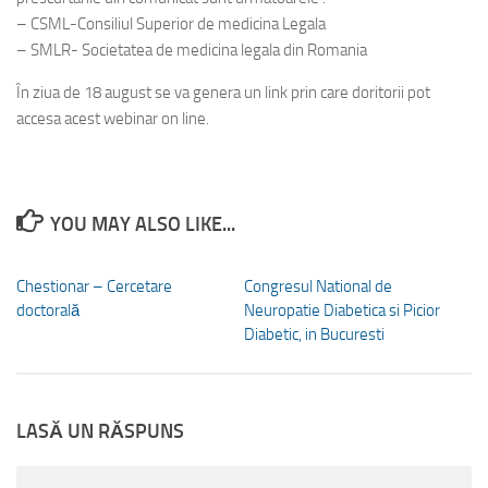
– CSML-Consiliul Superior de medicina Legala
– SMLR- Societatea de medicina legala din Romania
În ziua de 18 august se va genera un link prin care doritorii pot
accesa acest webinar on line.
YOU MAY ALSO LIKE...
Chestionar – Cercetare
Congresul National de
doctorală
Neuropatie Diabetica si Picior
Diabetic, in Bucuresti
LASĂ UN RĂSPUNS