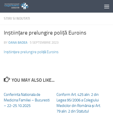
Skip to content
STIRI SI NOUTATI
Inștiințare prelungire poliță Euroins
BY
OANA BADEA
·
5 SEPTEMBRIE 2023
Inștiințare prelungire poliță Euroins
YOU MAY ALSO LIKE...
Conferinta Nationala de
Conform Art. 425 alin. 2 din
Medicina Familiei – Bucuresti
Legea 95/2006 a Colegiului
– 22-25.10.2025
Medicilor din România și Art.
79 alin. 2 din Statutul