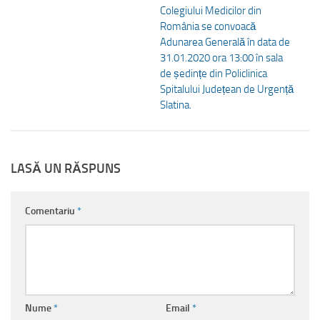
Colegiului Medicilor din
România se convoacă
Adunarea Generală în data de
31.01.2020 ora 13:00 în sala
de ședințe din Policlinica
Spitalului Județean de Urgență
Slatina.
LASĂ UN RĂSPUNS
Comentariu
*
Nume
*
Email
*