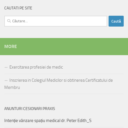
CAUTATI PE SITE
Caută
după:
MORE
Exercitarea profesiei de medic
Inscrierea in Colegiul Medicilor si obtinerea Certificatului de
Membru
ANUNTURI CESIONARI PRAXIS
Intenție vânzare spațiu medical dr. Peter Edith_S