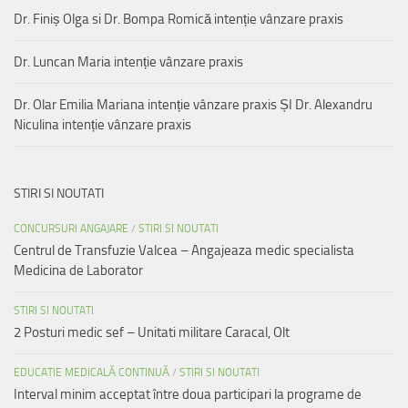
Dr. Finiș Olga si Dr. Bompa Romică intenție vânzare praxis
Dr. Luncan Maria intenție vânzare praxis
Dr. Olar Emilia Mariana intenție vânzare praxis ȘI Dr. Alexandru
Niculina intenție vânzare praxis
STIRI SI NOUTATI
CONCURSURI ANGAJARE
/
STIRI SI NOUTATI
Centrul de Transfuzie Valcea – Angajeaza medic specialista
Medicina de Laborator
STIRI SI NOUTATI
2 Posturi medic sef – Unitati militare Caracal, Olt
EDUCATIE MEDICALĂ CONTINUĂ
/
STIRI SI NOUTATI
Interval minim acceptat între doua participari la programe de