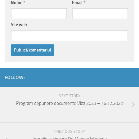
Nume
*
Email
*
Site web
FOLLOW:
NEXT STORY
Program depunere documente Viza 2023 – 16.12.2022
PREVIOUS STORY