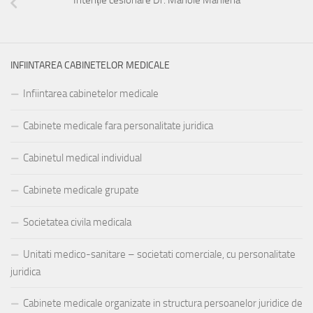
Intenție cesionare Dr. Manole Marilena
INFIINTAREA CABINETELOR MEDICALE
Infiintarea cabinetelor medicale
Cabinete medicale fara personalitate juridica
Cabinetul medical individual
Cabinete medicale grupate
Societatea civila medicala
Unitati medico-sanitare – societati comerciale, cu personalitate
juridica
Cabinete medicale organizate in structura persoanelor juridice de