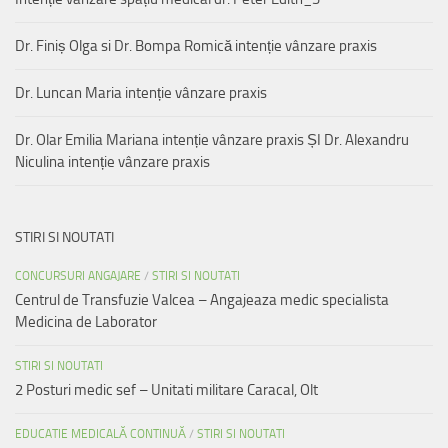
Dr. Finiș Olga si Dr. Bompa Romică intenție vânzare praxis
Dr. Luncan Maria intenție vânzare praxis
Dr. Olar Emilia Mariana intenție vânzare praxis ȘI Dr. Alexandru
Niculina intenție vânzare praxis
STIRI SI NOUTATI
CONCURSURI ANGAJARE
/
STIRI SI NOUTATI
Centrul de Transfuzie Valcea – Angajeaza medic specialista
Medicina de Laborator
STIRI SI NOUTATI
2 Posturi medic sef – Unitati militare Caracal, Olt
EDUCATIE MEDICALĂ CONTINUĂ
/
STIRI SI NOUTATI