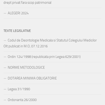
drept privat fara scop patrimonial
ALEGERI 2024
TEXTE LEGISLATIVE
Codul de Deontologie Medicala si Statutul Colegiului Medicilor
Olt publicat in M.O, 07.12.2016
Ordin 124/1998 (republicata prin Legea 629/2001)
NORME METODOLOGICE
DOTAREA MINIMA OBLIGATORIE
Legea 31/1990
Ordonanta 26/2000